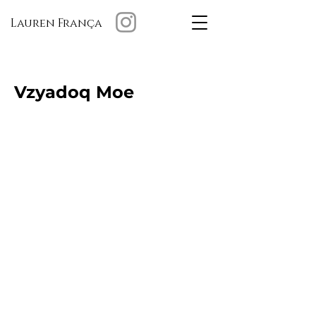
Lauren França
Vzyadoq Moe